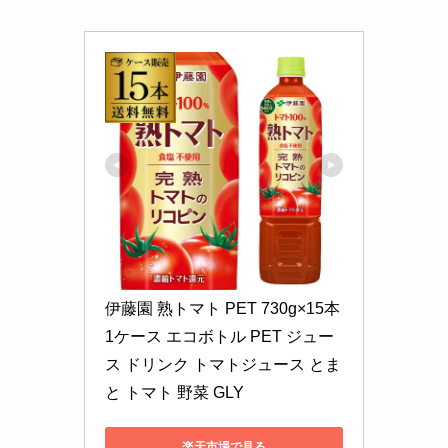
伊藤園 熟トマト PET 730g×15本 
1ケース エコボトル PET ジュー
ス ドリンク トマトジュース とま
と トマト 野菜 GLY
楽天市場で見る