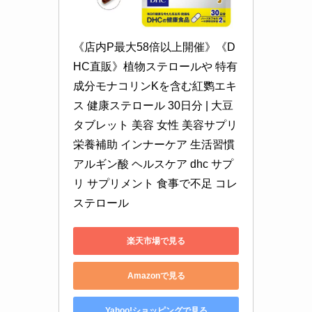
《店内P最大58倍以上開催》《D
HC直販》植物ステロールや 特有
成分モナコリンKを含む紅鹦エキ
ス 健康ステロール 30日分 | 大豆 
タブレット 美容 女性 美容サプリ 
栄養補助 インナーケア 生活習慣 
アルギン酸 ヘルスケア dhc サプ
リ サプリメント 食事で不足 コレ
ステロール
楽天市場で見る
Amazonで見る
Yahoo!ショッピングで見る