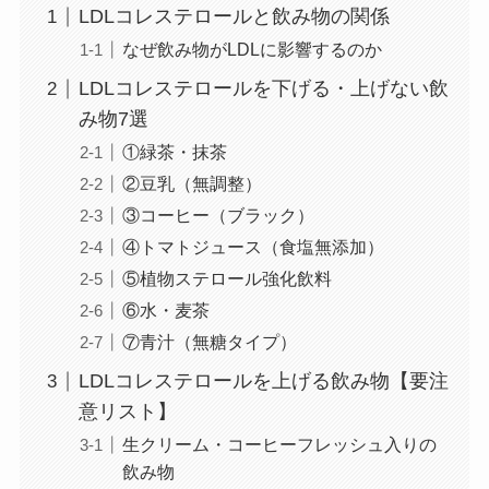
LDLコレステロールと飲み物の関係
なぜ飲み物がLDLに影響するのか
LDLコレステロールを下げる・上げない飲
み物7選
①緑茶・抹茶
②豆乳（無調整）
③コーヒー（ブラック）
④トマトジュース（食塩無添加）
⑤植物ステロール強化飲料
⑥水・麦茶
⑦青汁（無糖タイプ）
LDLコレステロールを上げる飲み物【要注
意リスト】
生クリーム・コーヒーフレッシュ入りの
飲み物