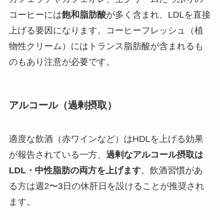
コーヒーには
飽和脂肪酸
が多く含まれ、LDLを直接
上げる要因になります。コーヒーフレッシュ（植
物性クリーム）にはトランス脂肪酸が含まれるも
のもあり注意が必要です。
アルコール（過剰摂取）
適度な飲酒（赤ワインなど）はHDLを上げる効果
が報告されている一方、
過剰なアルコール摂取は
LDL・中性脂肪の両方を上げます
。飲酒習慣があ
る方は週2〜3日の休肝日を設けることが推奨され
ます。