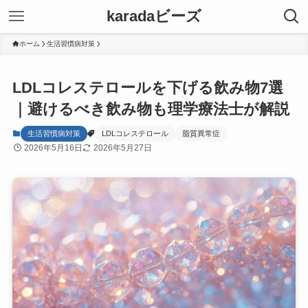
karadaビーズ
ホーム
生活習慣病対策
LDLコレステロールを下げる飲み物7選
｜避けるべき飲み物も理学療法士が解説
生活習慣病対策
LDLコレステロール
脂質異常症
2026年5月16日
2026年5月27日