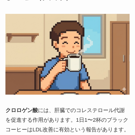
クロロゲン酸
には、肝臓でのコレステロール代謝
を促進する作用があります。1日1〜2杯のブラック
コーヒーはLDL改善に有効という報告があります。