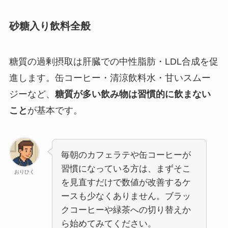
砂糖入り飲料全般
糖質の過剰摂取は肝臓での中性脂肪・LDL合成を促
進します。缶コーヒー・清涼飲料水・甘いスムー
ジーなど、
糖質が多い飲み物は習慣的に飲まない
こと
が基本です。
毎朝のカフェラテや缶コーヒーが
習慣になっている方は、まずそこ
おりひく
を見直すだけで数値が改善するケ
ースも少なくありません。ブラッ
クコーヒーや緑茶への切り替えか
ら始めてみてください。