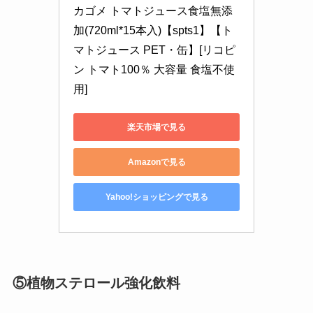
カゴメ トマトジュース食塩無添
加(720ml*15本入)【spts1】【ト
マトジュース PET・缶】[リコピ
ン トマト100％ 大容量 食塩不使
用]
楽天市場で見る
Amazonで見る
Yahoo!ショッピングで見る
⑤植物ステロール強化飲料