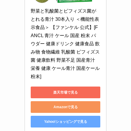
野菜と乳酸菌とビフィズス菌が
とれる青汁 30本入り ＜機能性表
示食品＞ 【ファンケル 公式】[F
ANCL 青汁 ケール 国産 粉末 パ
ウダー 健康ドリンク 健康食品 飲
み物 食物繊維 乳酸菌 ビフィズス
菌 健康飲料 野菜不足 国産青汁 
栄養 健康 ケール青汁 国産ケール
粉末]
楽天市場で見る
Amazonで見る
Yahoo!ショッピングで見る