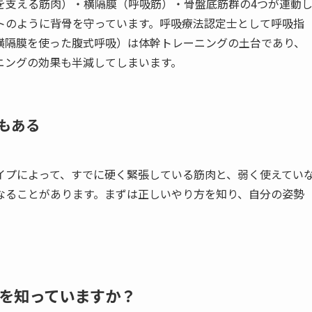
を支える筋肉）・横隔膜（呼吸筋）・骨盤底筋群の4つが連動
トのように背骨を守っています。呼吸療法認定士として呼吸指
横隔膜を使った腹式呼吸）は体幹トレーニングの土台であり、
ニングの効果も半減してしまいます。
もある
イプによって、すでに硬く緊張している筋肉と、弱く使えてい
なることがあります。まずは正しいやり方を知り、自分の姿勢
を知っていますか？