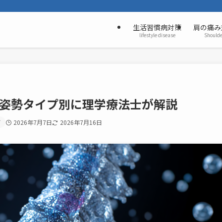
生活習慣病対策
肩の痛み
lifestyle disease
Shoulde
｜姿勢タイプ別に理学療法士が解説
痛
2026年7月7日
2026年7月16日