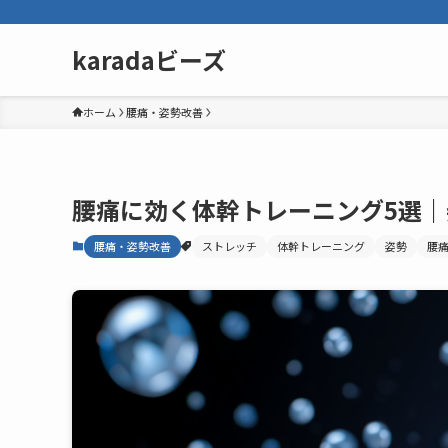
karadaビーズ
ホーム
腰痛・姿勢改善
腰痛に効く体幹トレーニング5選
腰痛・姿勢改善
ストレッチ
体幹トレーニング
姿勢
腰