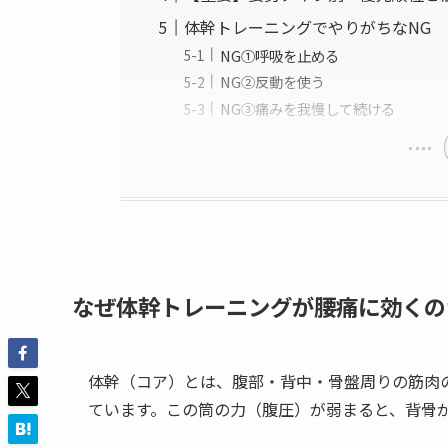
体幹トレーニングでやりがちなNG
NG①呼吸を止める
NG②反動を使う
NG③痛みを我慢して続ける
なぜ体幹トレーニングが腰痛に効くの
体幹（コア）とは、腹部・背中・骨盤周りの筋肉
ています。この筒の力（腹圧）が弱まると、背骨