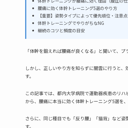
体幹トレーニングが腰痛に効く理由（腹圧の仕
腰痛に効く体幹トレーニング5選のやり方
【重要】姿勢タイプによって優先順位・注意点
体幹トレーニングでやりがちなNG
継続のコツと頻度の目安
「体幹を鍛えれば腰痛が良くなる」と聞いて、プ
しかし、正しいやり方を知らずに闇雲に行うと、
す。
この記事では、都内大学病院で運動器疾患のリハ
から、腰痛に本当に効く体幹トレーニング5選を
さらに、同じ種目でも「反り腰」「猫背」など姿
す。