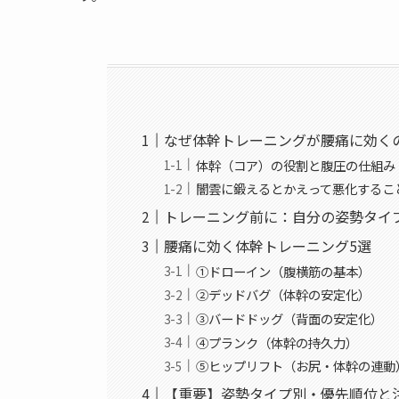
なぜ体幹トレーニングが腰痛に効く
体幹（コア）の役割と腹圧の仕組み
闇雲に鍛えるとかえって悪化するこ
トレーニング前に：自分の姿勢タイ
腰痛に効く体幹トレーニング5選
①ドローイン（腹横筋の基本）
②デッドバグ（体幹の安定化）
③バードドッグ（背面の安定化）
④プランク（体幹の持久力）
⑤ヒップリフト（お尻・体幹の連動
【重要】姿勢タイプ別・優先順位と