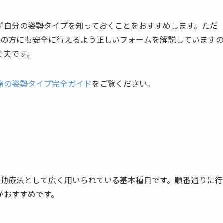
ず自分の姿勢タイプを知っておくことをおすすめします。ただ
プの方にも安全に行えるよう正しいフォームを解説しています
丈夫です。
痛の姿勢タイプ完全ガイド
をご覧ください。
運動療法として広く用いられている基本種目です。順番通りに行
がおすすめです。