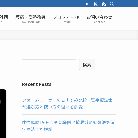
対策
腰痛・姿勢改善
プロフィール
お問い合わせ
r
Low Back Pain
Profile
Contact
検索
Recent Posts
フォームローラーのおすすめ比較｜理学療法士
が選び方と使い方の違いを解説
中性脂肪150〜299は危険？境界域の対処法を理
学療法士が解説