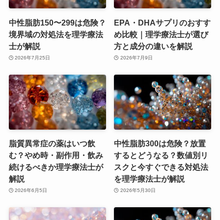
中性脂肪150〜299は危険？
EPA・DHAサプリのおすす
境界域の対処法を理学療法
め比較｜理学療法士が選び
士が解説
方と成分の違いを解説
2026年7月25日
2026年7月9日
脂質異常症の薬はいつ飲
中性脂肪300は危険？放置
む？やめ時・副作用・飲み
するとどうなる？数値別リ
続けるべきか理学療法士が
スクと今すぐできる対処法
解説
を理学療法士が解説
2026年6月5日
2026年5月30日