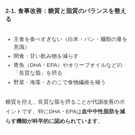
2-1. 食事改善：糖質と脂質のバランスを整え
る
主食を食べすぎない（白米・パン・麺類の量を
意識）
間食・甘い飲み物を減らす
青魚（DHA・EPA）やオリーブオイルなどの
「良質な脂」を摂る
野菜・海藻・きのこで食物繊維を補う
糖質を控え、良質な脂を摂ることが代謝改善のポ
イントです。特にDHA・EPAは
血中中性脂肪を減
らす機能が科学的に認められています
。