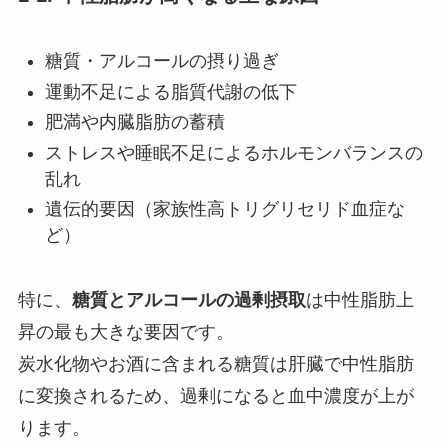
糖質・アルコールの摂り過ぎ
運動不足による脂質代謝の低下
肥満や内臓脂肪の蓄積
ストレスや睡眠不足によるホルモンバランスの
乱れ
遺伝的要因（家族性高トリグリセリド血症な
ど）
特に、
糖質とアルコールの過剰摂取
は中性脂肪上
昇の最も大きな要因です。
炭水化物やお酒に含まれる糖質は肝臓で中性脂肪
に変換されるため、過剰になると血中濃度が上が
ります。