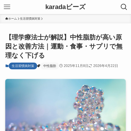
karadaビーズ
ホーム
生活習慣病対策
【理学療法士が解説】中性脂肪が高い原
因と改善方法｜運動・食事・サプリで無
理なく下げる
2025年11月8日
2026年4月22日
生活習慣病対策
中性脂肪