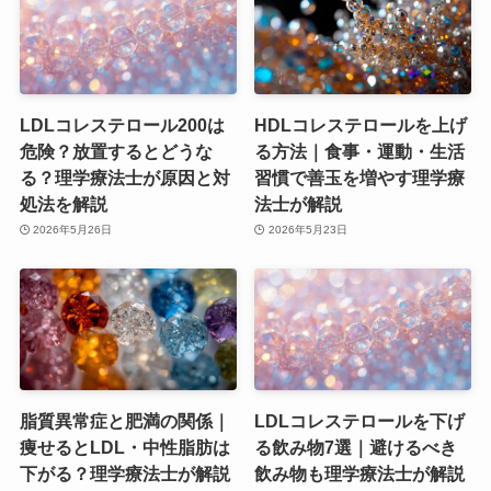
LDLコレステロール200は
HDLコレステロールを上げ
危険？放置するとどうな
る方法｜食事・運動・生活
る？理学療法士が原因と対
習慣で善玉を増やす理学療
処法を解説
法士が解説
2026年5月26日
2026年5月23日
脂質異常症と肥満の関係｜
LDLコレステロールを下げ
痩せるとLDL・中性脂肪は
る飲み物7選｜避けるべき
下がる？理学療法士が解説
飲み物も理学療法士が解説